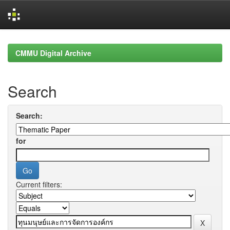
Skip
navigation
CMMU Digital Archive
Search
Search:
for
Current filters: