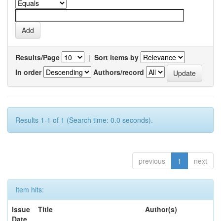
Results/Page
|
Sort items by
In order
Authors/record
Results 1-1 of 1 (Search time: 0.0 seconds).
previous
1
next
Item hits:
Issue
Title
Author(s)
Date