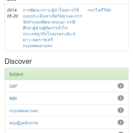
2014-
การพัฒนาภาวะผู้นำโดยการใช้
กรรวี ศรีวิชัย
05-20
แบบประเมินทางจิตวิทยาและการ
จัดทำแผนพัฒนาตนเอง: กรณี
ศึกษาผู้ช่วยผู้จัดการทั่วไป
ประเภทธุรกิจโรงแรมระดับ 4
ดาว เขตราชเทวี
กรุงเทพมหานคร
Discover
Subject
DAP
1
WBI
1
กรุงเทพมหานคร
1
ทฤษฎีบุคลิกภาพ
1