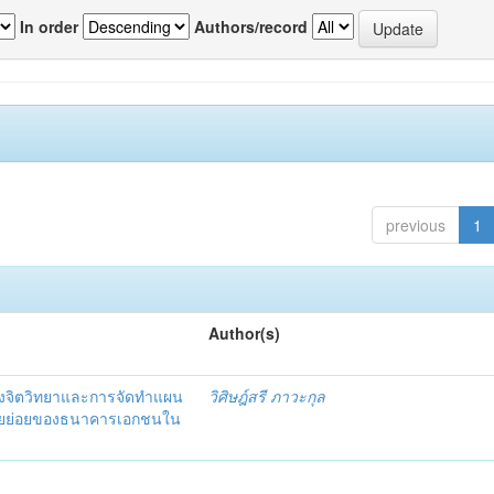
In order
Authors/record
previous
1
Author(s)
งจิตวิทยาและการจัดทำแผน
วิศิษฎ์สรี ภาวะกุล
อรายย่อยของธนาคารเอกชนใน