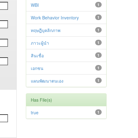
WBI
1
Work Behavior Inventory
1
ทฤษฎีบุคลิกภาพ
1
ภาวะผู้นำ
1
สินเชื่อ
1
เอกชน
1
แผนพัฒนาตนเอง
1
Has File(s)
true
1