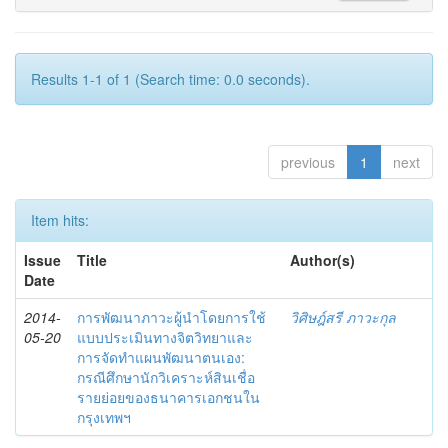
Results 1-1 of 1 (Search time: 0.0 seconds).
previous
1
next
Item hits:
Issue
Title
Author(s)
Date
2014-
การพัฒนาภาวะผู้นำโดยการใช้
วิศิษฎ์สรี ภาวะกุล
05-20
แบบประเมินทางจิตวิทยาและ
การจัดทำแผนพัฒนาตนเอง:
กรณีศึกษานักวิเคราะห์สินเชื่อ
รายย่อยของธนาคารเอกชนใน
กรุงเทพฯ