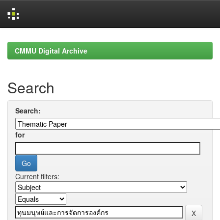
Skip
navigation
CMMU Digital Archive
Search
Search:
for
Current filters: