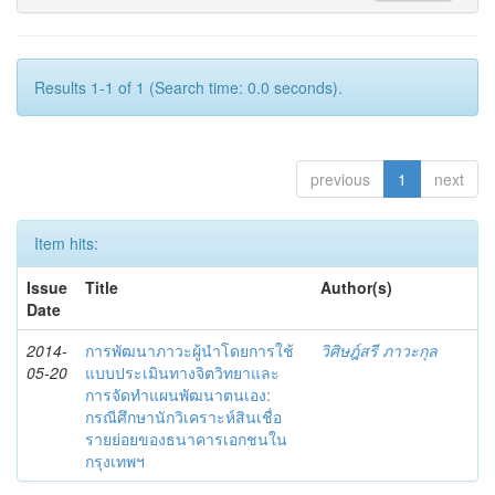
Results 1-1 of 1 (Search time: 0.0 seconds).
previous
1
next
Item hits:
Issue
Title
Author(s)
Date
2014-
การพัฒนาภาวะผู้นำโดยการใช้
วิศิษฎ์สรี ภาวะกุล
05-20
แบบประเมินทางจิตวิทยาและ
การจัดทำแผนพัฒนาตนเอง:
กรณีศึกษานักวิเคราะห์สินเชื่อ
รายย่อยของธนาคารเอกชนใน
กรุงเทพฯ