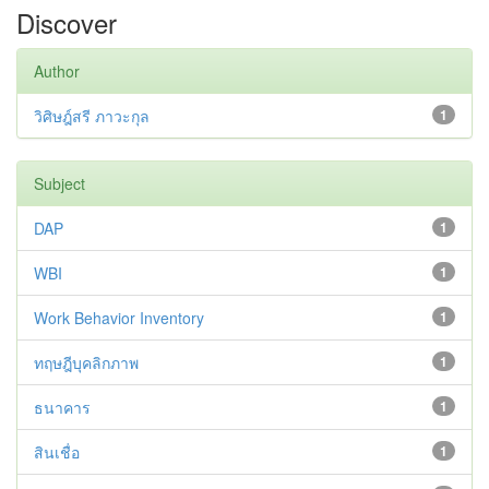
Discover
Author
วิศิษฎ์สรี ภาวะกุล
1
Subject
DAP
1
WBI
1
Work Behavior Inventory
1
ทฤษฎีบุคลิกภาพ
1
ธนาคาร
1
สินเชื่อ
1