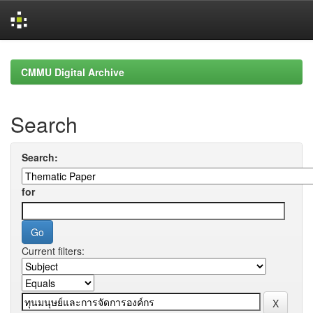
Skip
navigation
CMMU Digital Archive
Search
Search:
for
Current filters: