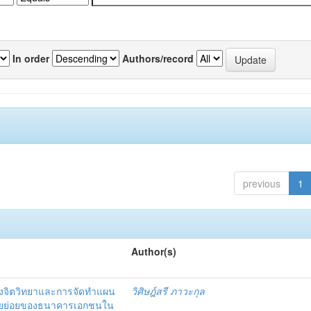
In order
Authors/record
previous
1
Author(s)
งจิตวิทยาและการจัดทำแผน
วิศิษฎ์สรี ภาวะกุล
อรายย่อยของธนาคารเอกชนใน