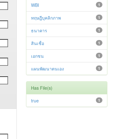
WBI
1
ทฤษฎีบุคลิกภาพ
1
ธนาคาร
1
สินเชื่อ
1
เอกชน
1
แผนพัฒนาตนเอง
1
Has File(s)
true
1