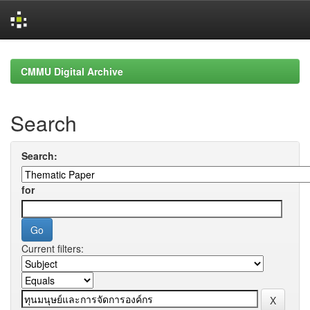
Skip
navigation
CMMU Digital Archive
Search
Search:
for
Current filters: