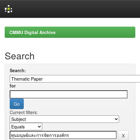
Skip
navigation
CMMU Digital Archive
Search
Search:
for
Current filters: