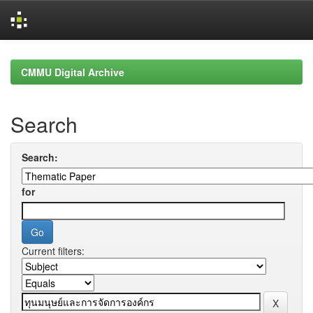
Skip
navigation
CMMU Digital Archive
Search
Search:
for
Current filters: