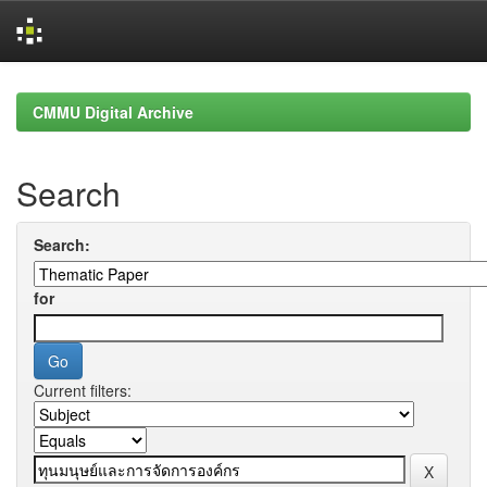
Skip
navigation
CMMU Digital Archive
Search
Search:
for
Current filters: