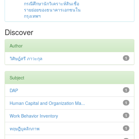
กรณีศึกษานักวิเคราะห์สินเชื่อ
รายย่อยของธนาคารเอกชนใน
กรุงเทพฯ
Discover
Author
วิศิษฎ์สรี ภาวะกุล
1
Subject
DAP
1
Human Capital and Organization Ma...
1
Work Behavior Inventory
1
ทฤษฎีบุคลิกภาพ
1