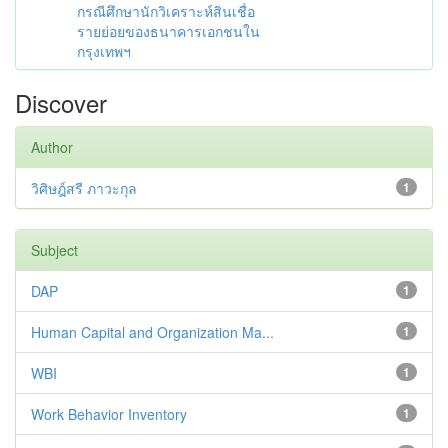
กรณีศึกษานักวิเคราะห์สินเชื่อ
รายย่อยของธนาคารเอกชนใน
กรุงเทพฯ
Discover
Author
วิศิษฎ์สรี ภาวะกุล
1
Subject
DAP
1
Human Capital and Organization Ma...
1
WBI
1
Work Behavior Inventory
1