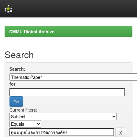
Skip
navigation
CMMU Digital Archive
Search
Search:
for
Current filters: