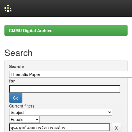
Skip
navigation
CMMU Digital Archive
Search
Search:
for
Current filters: