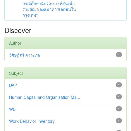
กรณีศึกษานักวิเคราะห์สินเชื่อ
รายย่อยของธนาคารเอกชนใน
กรุงเทพฯ
Discover
Author
วิศิษฎ์สรี ภาวะกุล
1
Subject
DAP
1
Human Capital and Organization Ma...
1
WBI
1
Work Behavior Inventory
1