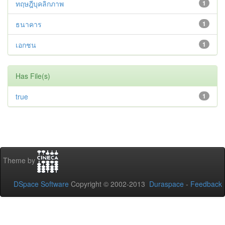
ทฤษฎีบุคลิกภาพ
1
ธนาคาร
1
เอกชน
1
Has File(s)
true
1
Theme by
DSpace Software
Copyright © 2002-2013
Duraspace
-
Feedback