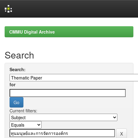
Skip
navigation
CMMU Digital Archive
Search
Search:
for
Current filters: