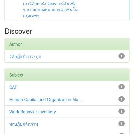
กรณีศึกษานักวิเคราะห์สินเชื่อ
รายย่อยของธนาคารเอกชนใน
กรุงเทพฯ
Discover
Author
วิศิษฎ์สรี ภาวะกุล
1
Subject
DAP
1
Human Capital and Organization Ma...
1
Work Behavior Inventory
1
ทฤษฎีบุคลิกภาพ
1