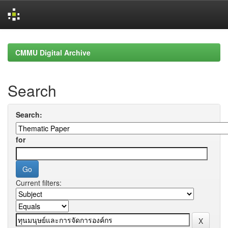
Skip
navigation
CMMU Digital Archive
Search
Search:
for
Current filters: