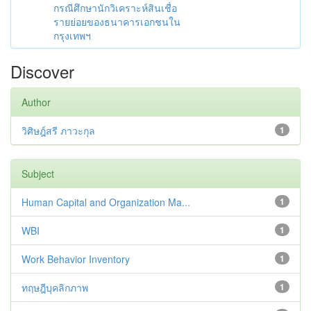
กรณีศึกษานักวิเคราะห์สินเชื่อ
รายย่อยของธนาคารเอกชนใน
กรุงเทพฯ
Discover
Author
วิศิษฎ์สรี ภาวะกุล
1
Subject
Human Capital and Organization Ma...
1
WBI
1
Work Behavior Inventory
1
ทฤษฎีบุคลิกภาพ
1