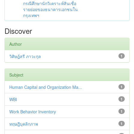
กรณีศึกษานักวิเคราะห์สินเชื่อ
รายย่อยของธนาคารเอกชนใน
กรุงเทพฯ
Discover
Author
วิศิษฎ์สรี ภาวะกุล
1
Subject
Human Capital and Organization Ma...
1
WBI
1
Work Behavior Inventory
1
ทฤษฎีบุคลิกภาพ
1