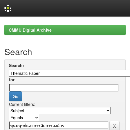
Skip
navigation
CMMU Digital Archive
Search
Search:
for
Current filters: