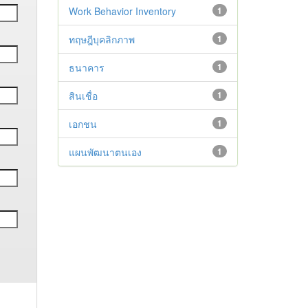
Work Behavior Inventory
1
ทฤษฎีบุคลิกภาพ
1
ธนาคาร
1
สินเชื่อ
1
เอกชน
1
แผนพัฒนาตนเอง
1