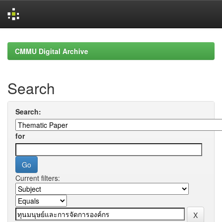
Skip
navigation
CMMU Digital Archive
Search
Search:
for
Current filters: