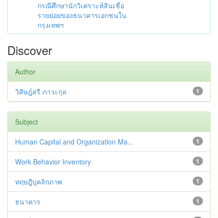
กรณีศึกษานักวิเคราะห์สินเชื่อ
รายย่อยของธนาคารเอกชนใน
กรุงเทพฯ
Discover
Author
วิศิษฎ์สรี ภาวะกุล
1
Subject
Human Capital and Organization Ma...
1
Work Behavior Inventory
1
ทฤษฎีบุคลิกภาพ
1
ธนาคาร
1