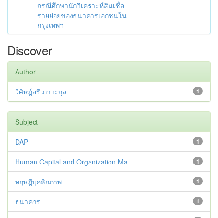
กรณีศึกษานักวิเคราะห์สินเชื่อ
รายย่อยของธนาคารเอกชนใน
กรุงเทพฯ
Discover
Author
วิศิษฎ์สรี ภาวะกุล
1
Subject
DAP
1
Human Capital and Organization Ma...
1
ทฤษฎีบุคลิกภาพ
1
ธนาคาร
1