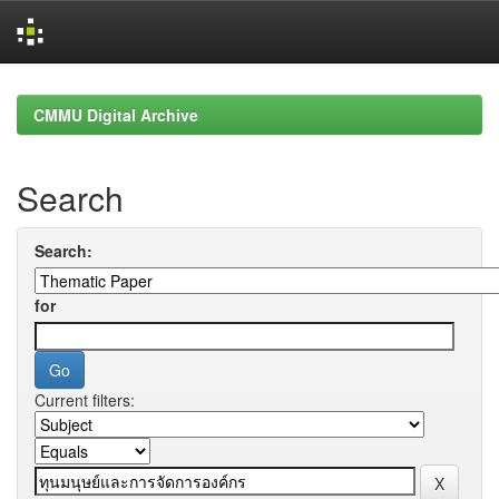
Skip
navigation
CMMU Digital Archive
Search
Search:
for
Current filters: