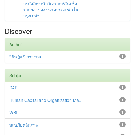
กรณีศึกษานักวิเคราะห์สินเชื่อ
รายย่อยของธนาคารเอกชนใน
กรุงเทพฯ
Discover
Author
วิศิษฎ์สรี ภาวะกุล
1
Subject
DAP
1
Human Capital and Organization Ma...
1
WBI
1
ทฤษฎีบุคลิกภาพ
1