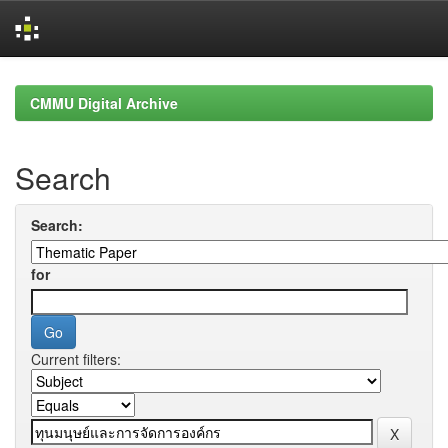
Skip
navigation
CMMU Digital Archive
Search
Search:
for
Current filters: