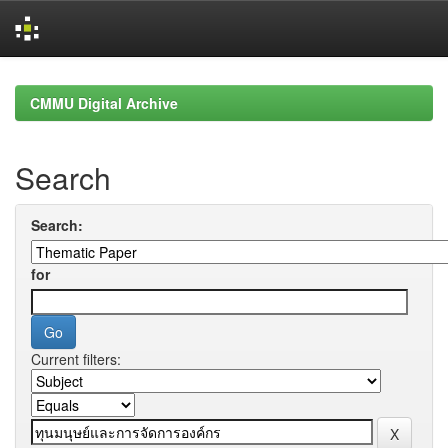
Skip
navigation
CMMU Digital Archive
Search
Search:
for
Current filters: