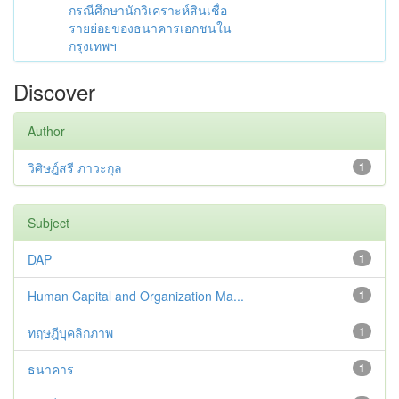
กรณีศึกษานักวิเคราะห์สินเชื่อ
รายย่อยของธนาคารเอกชนใน
กรุงเทพฯ
Discover
Author
วิศิษฎ์สรี ภาวะกุล
1
Subject
DAP
1
Human Capital and Organization Ma...
1
ทฤษฎีบุคลิกภาพ
1
ธนาคาร
1