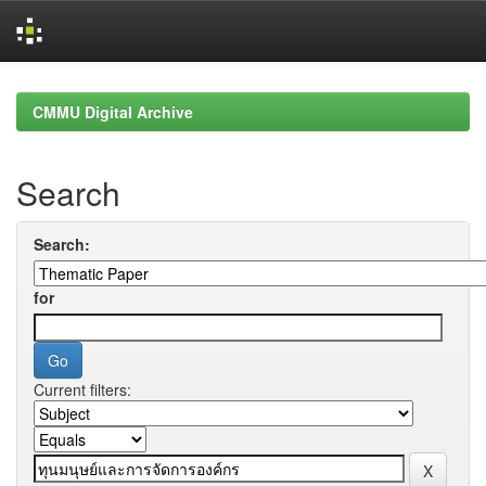
Skip
navigation
CMMU Digital Archive
Search
Search:
for
Current filters: