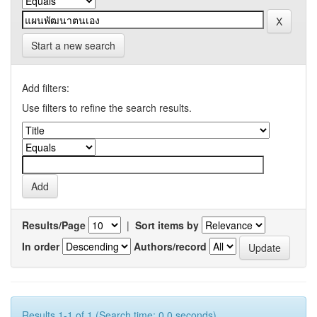
Start a new search
Add filters:
Use filters to refine the search results.
Results/Page
|
Sort items by
In order
Authors/record
Results 1-1 of 1 (Search time: 0.0 seconds).