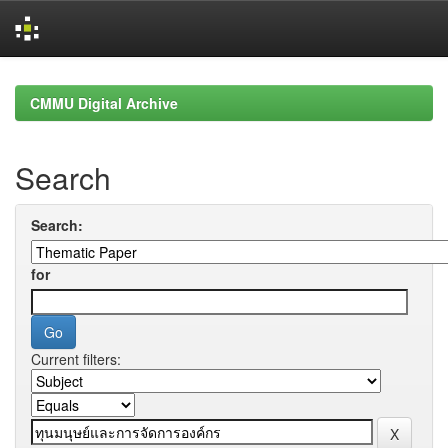
Skip
navigation
CMMU Digital Archive
Search
Search:
for
Current filters: