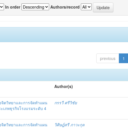
In order
Authors/record
previous
1
Author(s)
งจิตวิทยาและการจัดทำแผน
กรรวี ศรีวิชัย
 ประเภทธุรกิจโรงแรมระดับ 4
งจิตวิทยาและการจัดทำแผน
วิศิษฎ์สรี ภาวะกุล