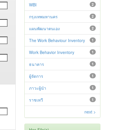
WBI
2
กรุงเทพมหานคร
2
แผนพัฒนาตนเอง
2
The Work Behaviour Inventory
1
Work Behavior Inventory
1
ธนาคาร
1
ผู้จัดการ
1
ภาวะผู้นำ
1
ราชเทวี
1
next >
Has File(s)