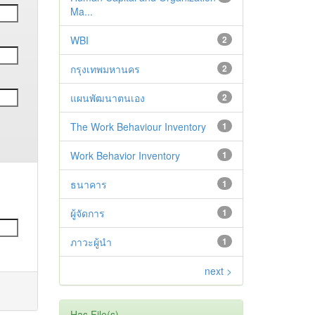
Ma...
WBI
2
กรุงเทพมหานคร
2
แผนพัฒนาตนเอง
2
The Work Behaviour Inventory
1
Work Behavior Inventory
1
ธนาคาร
1
ผู้จัดการ
1
ภาวะผู้นำ
1
next >
Has File(s)