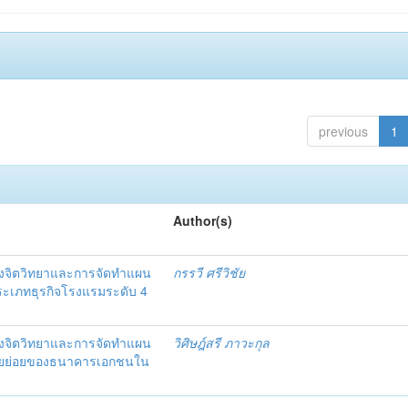
previous
1
Author(s)
งจิตวิทยาและการจัดทำแผน
กรรวี ศรีวิชัย
 ประเภทธุรกิจโรงแรมระดับ 4
งจิตวิทยาและการจัดทำแผน
วิศิษฎ์สรี ภาวะกุล
อรายย่อยของธนาคารเอกชนใน