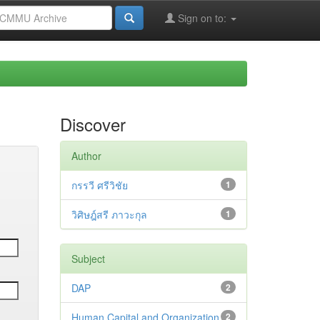
Sign on to:
Discover
Author
กรรวี ศรีวิชัย
1
วิศิษฎ์สรี ภาวะกุล
1
Subject
DAP
2
Human Capital and Organization
2