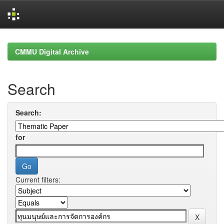
Skip
navigation
CMMU Digital Archive
Search
Search:
for
Current filters: