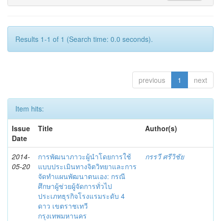
Results 1-1 of 1 (Search time: 0.0 seconds).
previous
1
next
Item hits:
Issue
Title
Author(s)
Date
2014-
การพัฒนาภาวะผู้นำโดยการใช้
กรรวี ศรีวิชัย
05-20
แบบประเมินทางจิตวิทยาและการ
จัดทำแผนพัฒนาตนเอง: กรณี
ศึกษาผู้ช่วยผู้จัดการทั่วไป
ประเภทธุรกิจโรงแรมระดับ 4
ดาว เขตราชเทวี
กรุงเทพมหานคร