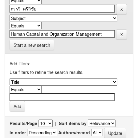
Start a new search
Add filters:
Use filters to refine the search results.
Results/Page
|
Sort items by
In order
Authors/record