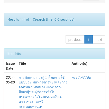
Results 1-1 of 1 (Search time: 0.0 seconds).
previous
1
next
Item hits:
Issue
Title
Author(s)
Date
2014-
การพัฒนาภาวะผู้นำโดยการใช้
กรรวี ศรีวิชัย
05-20
แบบประเมินทางจิตวิทยาและการ
จัดทำแผนพัฒนาตนเอง: กรณี
ศึกษาผู้ช่วยผู้จัดการทั่วไป
ประเภทธุรกิจโรงแรมระดับ 4
ดาว เขตราชเทวี
กรุงเทพมหานคร