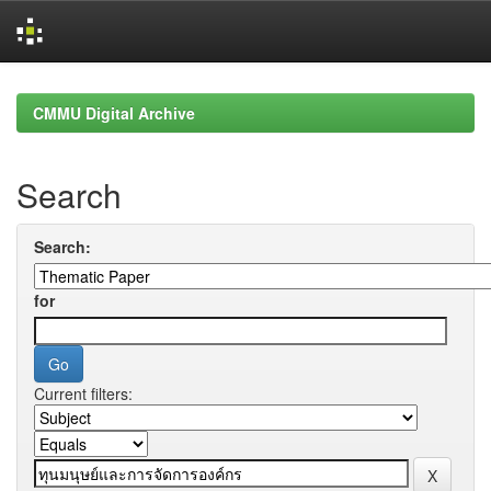
Skip
navigation
CMMU Digital Archive
Search
Search:
for
Current filters: