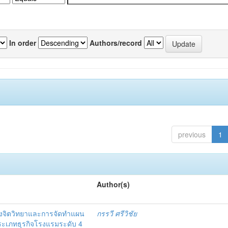
In order
Authors/record
previous
1
Author(s)
งจิตวิทยาและการจัดทำแผน
กรรวี ศรีวิชัย
 ประเภทธุรกิจโรงแรมระดับ 4