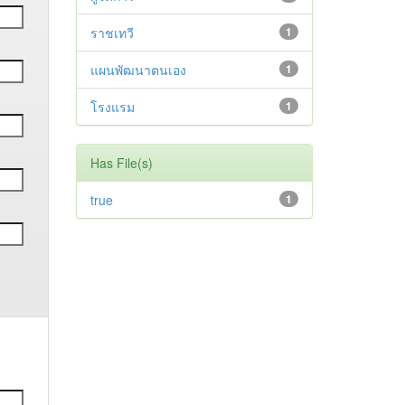
ราชเทวี
1
แผนพัฒนาตนเอง
1
โรงแรม
1
Has File(s)
true
1