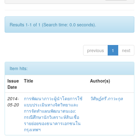
Results 1-1 of 1 (Search time: 0.0 seconds).
previous
1
next
Item hits:
Issue
Title
Author(s)
Date
2014-
การพัฒนาภาวะผู้นำโดยการใช้
วิศิษฎ์สรี ภาวะกุล
05-20
แบบประเมินทางจิตวิทยาและ
การจัดทำแผนพัฒนาตนเอง:
กรณีศึกษานักวิเคราะห์สินเชื่อ
รายย่อยของธนาคารเอกชนใน
กรุงเทพฯ