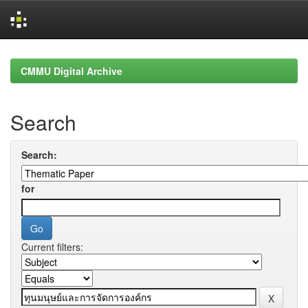
Skip
navigation
CMMU Digital Archive
Search
Search:
for
Current filters: