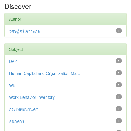
Discover
Author
วิศิษฎ์สรี ภาวะกุล
1
Subject
DAP
1
Human Capital and Organization Ma...
1
WBI
1
Work Behavior Inventory
1
กรุงเทพมหานคร
1
ธนาคาร
1