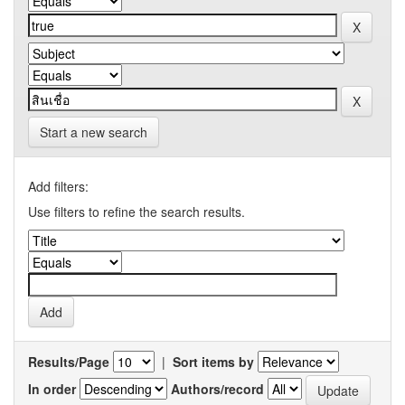
Start a new search
Add filters:
Use filters to refine the search results.
Results/Page
|
Sort items by
In order
Authors/record