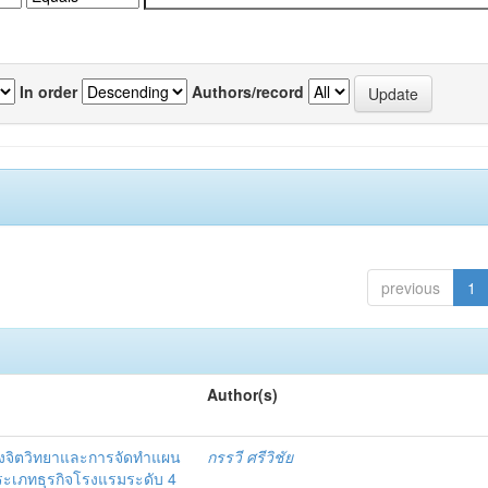
In order
Authors/record
previous
1
Author(s)
งจิตวิทยาและการจัดทำแผน
กรรวี ศรีวิชัย
 ประเภทธุรกิจโรงแรมระดับ 4