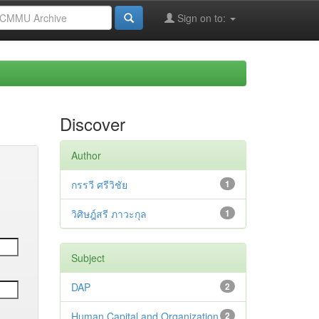
Sign on to:
Discover
Author
กรรวี ศรีวิชัย
1
วิศิษฎ์สรี ภาวะกุล
1
Subject
DAP
2
Human Capital and Organization
2