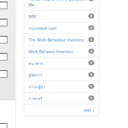
Ma...
WBI
2
กรุงเทพมหานคร
2
The Work Behaviour Inventory
1
Work Behavior Inventory
1
ธนาคาร
1
ผู้จัดการ
1
ภาวะผู้นำ
1
ราชเทวี
1
next >