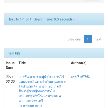
Results 1-1 of 1 (Search time: 0.0 seconds).
previous
1
next
Item hits:
Issue
Title
Author(s)
Date
2014-
การพัฒนาภาวะผู้นำโดยการใช้
กรรวี ศรีวิชัย
05-20
แบบประเมินทางจิตวิทยาและการ
จัดทำแผนพัฒนาตนเอง: กรณี
ศึกษาผู้ช่วยผู้จัดการทั่วไป
ประเภทธุรกิจโรงแรมระดับ 4
ดาว เขตราชเทวี
กรุงเทพมหานคร