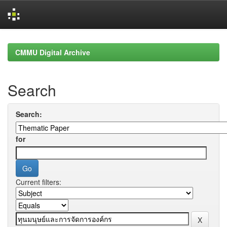
Skip
navigation
CMMU Digital Archive
Search
Search:
for
Current filters: