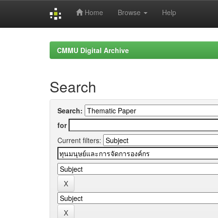
Home
Browse
Help
Skip
navigation
CMMU Digital Archive
Search
Search:
for
Current filters: