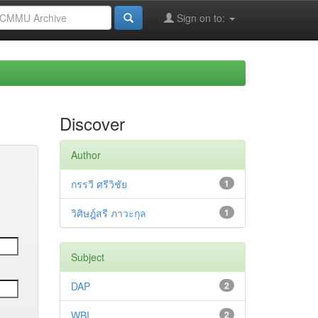
Sign on to:
Discover
Author
กรรวี ศรีวิชัย
1
วิศิษฎ์สรี ภาวะกุล
1
Subject
DAP
2
WBI
2