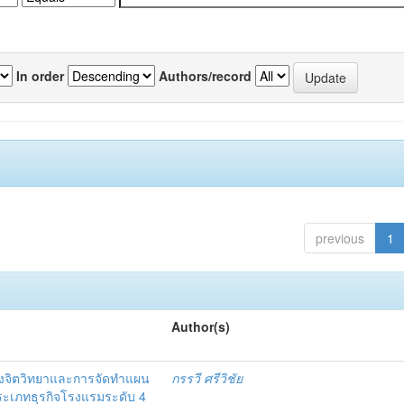
In order
Authors/record
previous
1
Author(s)
งจิตวิทยาและการจัดทำแผน
กรรวี ศรีวิชัย
 ประเภทธุรกิจโรงแรมระดับ 4