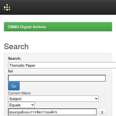
Skip
navigation
CMMU Digital Archive
Search
Search:
for
Current filters: