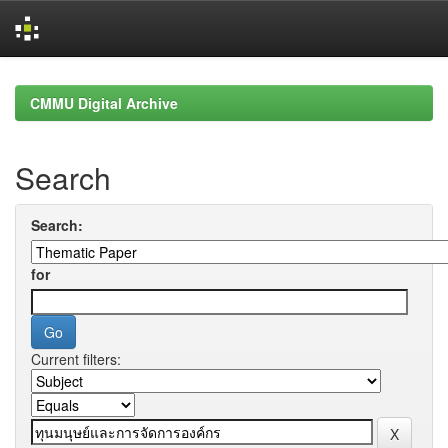
Skip
navigation
CMMU Digital Archive
Search
Search:
for
Current filters: