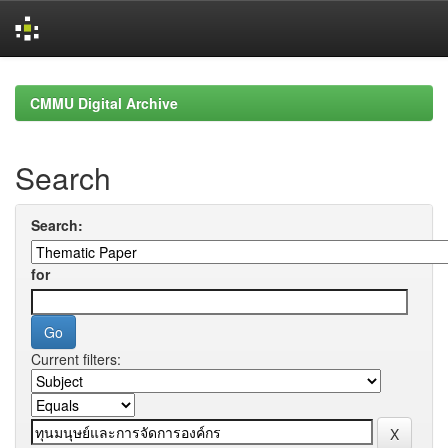
Skip
navigation
CMMU Digital Archive
Search
Search:
for
Current filters: