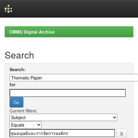
Skip
navigation
CMMU Digital Archive
Search
Search:
for
Current filters: