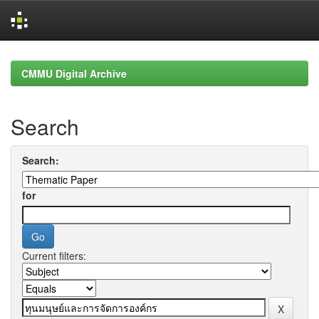
Skip
navigation
CMMU Digital Archive
Search
Search:
for
Current filters: