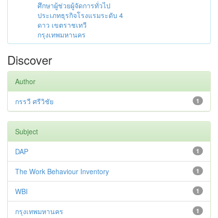
ศึกษาผู้ช่วยผู้จัดการทั่วไป
ประเภทธุรกิจโรงแรมระดับ 4
ดาว เขตราชเทวี
กรุงเทพมหานคร
Discover
Author
กรรวี ศรีวิชัย
1
Subject
DAP
1
The Work Behaviour Inventory
1
WBI
1
กรุงเทพมหานคร
1