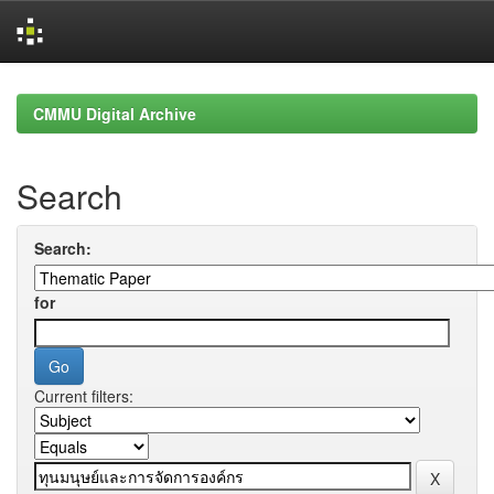
Skip
navigation
CMMU Digital Archive
Search
Search:
for
Current filters: