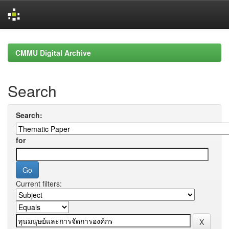
Skip
navigation
CMMU Digital Archive
Search
Search:
for
Current filters: