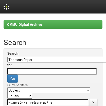
Skip
navigation
CMMU Digital Archive
Search
Search:
for
Current filters: