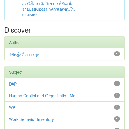
กรณีศึกษานักวิเคราะห์สินเชื่อ
รายย่อยของธนาคารเอกชนใน
กรุงเทพฯ
Discover
Author
วิศิษฎ์สรี ภาวะกุล
1
Subject
DAP
1
Human Capital and Organization Ma...
1
WBI
1
Work Behavior Inventory
1