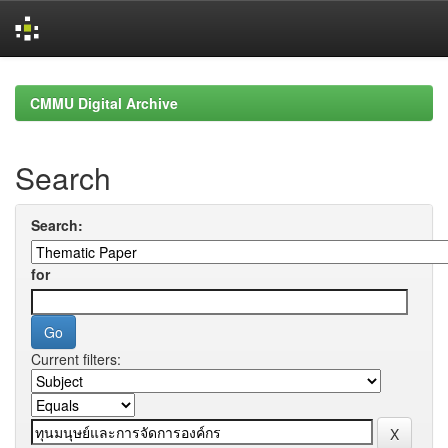
Skip
navigation
CMMU Digital Archive
Search
Search:
for
Current filters: