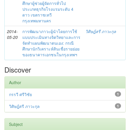
ศึกษาผู้ช่วยผู้จัดการทั่วไป
ประเภทธุรกิจโรงแรมระดับ 4
ดาว เขตราชเทวี
กรุงเทพมหานคร
2014-
การพัฒนาภาวะผู้นำโดยการใช้
วิศิษฎ์สรี ภาวะกุล
05-20
แบบประเมินทางจิตวิทยาและการ
จัดทำแผนพัฒนาตนเอง: กรณี
ศึกษานักวิเคราะห์สินเชื่อรายย่อย
ของธนาคารเอกชนในกรุงเทพฯ
Discover
Author
กรรวี ศรีวิชัย
1
วิศิษฎ์สรี ภาวะกุล
1
Subject