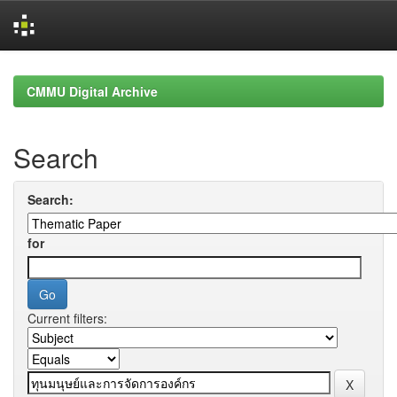
Skip
navigation
CMMU Digital Archive
Search
Search:
for
Current filters: