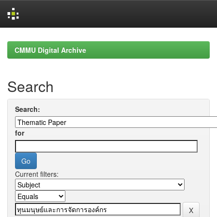
Skip
navigation
CMMU Digital Archive
Search
Search:
for
Current filters: