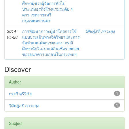
ศึกษาผู้ช่วยผู้จัดการทั่วไป
ประเภทธุรกิจโรงแรมระดับ 4
ดาว เขตราชเทวี
กรุงเทพมหานคร
2014-
การพัฒนาภาวะผู้นำโดยการใช้
วิศิษฎ์สรี ภาวะกุล
05-20
แบบประเมินทางจิตวิทยาและการ
จัดทำแผนพัฒนาตนเอง: กรณี
ศึกษานักวิเคราะห์สินเชื่อรายย่อย
ของธนาคารเอกชนในกรุงเทพฯ
Discover
Author
กรรวี ศรีวิชัย
1
วิศิษฎ์สรี ภาวะกุล
1
Subject