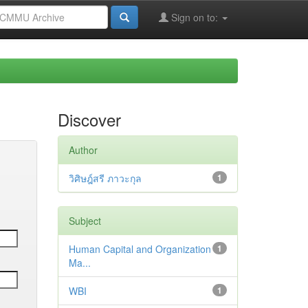
Sign on to:
Discover
Author
วิศิษฎ์สรี ภาวะกุล
1
Subject
Human Capital and Organization
1
Ma...
WBI
1