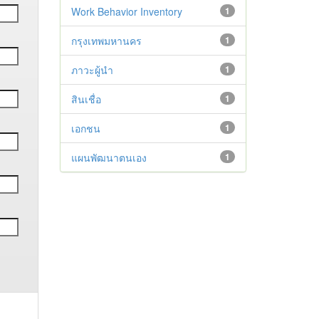
Work Behavior Inventory
1
กรุงเทพมหานคร
1
ภาวะผู้นำ
1
สินเชื่อ
1
เอกชน
1
แผนพัฒนาตนเอง
1