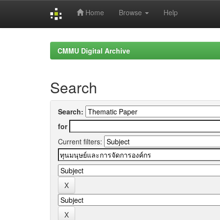
Home
Browse
Help
Skip
navigation
CMMU Digital Archive
Search
Search:
for
Current filters: