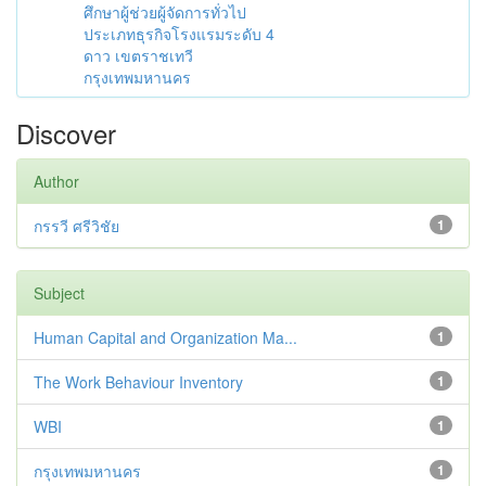
ศึกษาผู้ช่วยผู้จัดการทั่วไป
ประเภทธุรกิจโรงแรมระดับ 4
ดาว เขตราชเทวี
กรุงเทพมหานคร
Discover
Author
กรรวี ศรีวิชัย
1
Subject
Human Capital and Organization Ma...
1
The Work Behaviour Inventory
1
WBI
1
กรุงเทพมหานคร
1