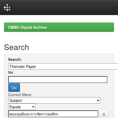
Skip
navigation
CMMU Digital Archive
Search
Search:
for
Current filters: