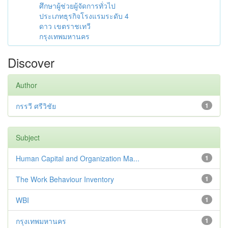
ศึกษาผู้ช่วยผู้จัดการทั่วไป
ประเภทธุรกิจโรงแรมระดับ 4
ดาว เขตราชเทวี
กรุงเทพมหานคร
Discover
Author
กรรวี ศรีวิชัย
1
Subject
Human Capital and Organization Ma...
1
The Work Behaviour Inventory
1
WBI
1
กรุงเทพมหานคร
1