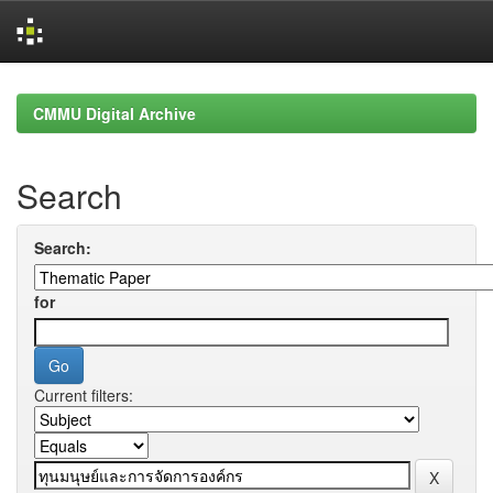
Skip
navigation
CMMU Digital Archive
Search
Search:
for
Current filters: