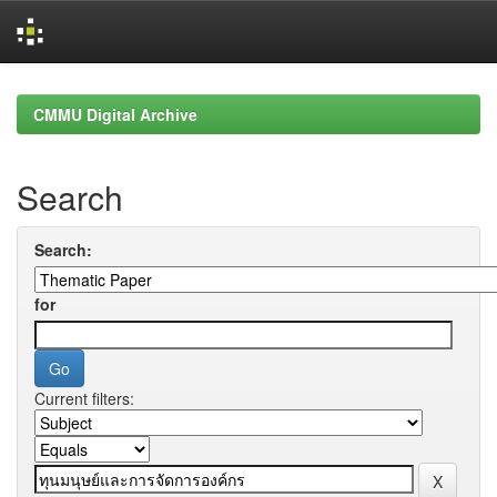
Skip
navigation
CMMU Digital Archive
Search
Search:
for
Current filters: