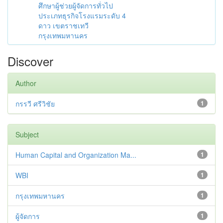
ศึกษาผู้ช่วยผู้จัดการทั่วไป
ประเภทธุรกิจโรงแรมระดับ 4
ดาว เขตราชเทวี
กรุงเทพมหานคร
Discover
Author
กรรวี ศรีวิชัย
1
Subject
Human Capital and Organization Ma...
1
WBI
1
กรุงเทพมหานคร
1
ผู้จัดการ
1