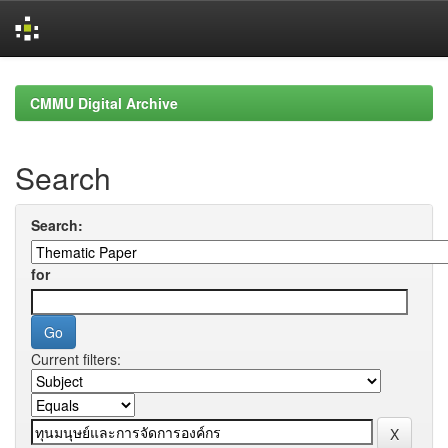
Skip
navigation
CMMU Digital Archive
Search
Search:
for
Current filters: