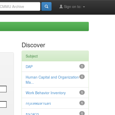
Sign on to:
Discover
Subject
DAP
1
Human Capital and Organization
1
Ma...
Work Behavior Inventory
1
กรุงเทพมหานคร
1
ธนาคาร
1