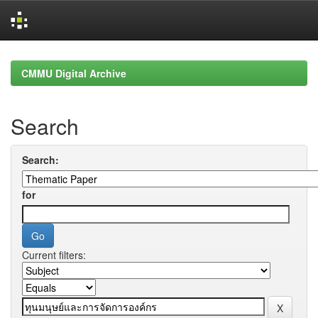
Skip
navigation
CMMU Digital Archive
Search
Search:
for
Current filters: