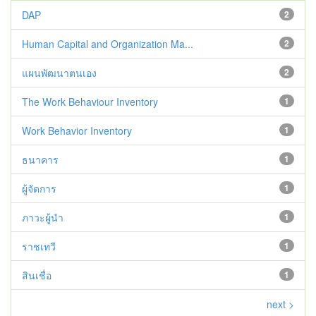
DAP
2
Human Capital and Organization Ma...
2
แผนพัฒนาตนเอง
2
The Work Behaviour Inventory
1
Work Behavior Inventory
1
ธนาคาร
1
ผู้จัดการ
1
ภาวะผู้นำ
1
ราชเทวี
1
สินเชื่อ
1
next >