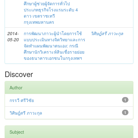
ศึกษาผู้ช่วยผู้จัดการทั่วไป
ประเภทธุรกิจโรงแรมระดับ 4
ดาว เขตราชเทวี
กรุงเทพมหานคร
2014-
การพัฒนาภาวะผู้นำโดยการใช้
วิศิษฎ์สรี ภาวะกุล
05-20
แบบประเมินทางจิตวิทยาและการ
จัดทำแผนพัฒนาตนเอง: กรณี
ศึกษานักวิเคราะห์สินเชื่อรายย่อย
ของธนาคารเอกชนในกรุงเทพฯ
Discover
Author
กรรวี ศรีวิชัย
1
วิศิษฎ์สรี ภาวะกุล
1
Subject