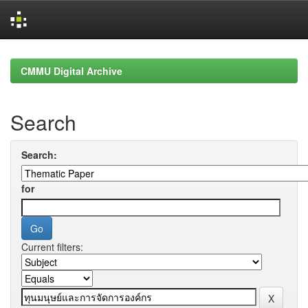
Skip
navigation
CMMU Digital Archive
Search
Search:
for
Current filters: