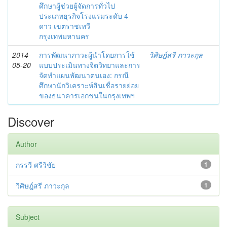
ศึกษาผู้ช่วยผู้จัดการทั่วไป
ประเภทธุรกิจโรงแรมระดับ 4
ดาว เขตราชเทวี
กรุงเทพมหานคร
2014-
การพัฒนาภาวะผู้นำโดยการใช้
วิศิษฎ์สรี ภาวะกุล
05-20
แบบประเมินทางจิตวิทยาและการ
จัดทำแผนพัฒนาตนเอง: กรณี
ศึกษานักวิเคราะห์สินเชื่อรายย่อย
ของธนาคารเอกชนในกรุงเทพฯ
Discover
Author
กรรวี ศรีวิชัย
1
วิศิษฎ์สรี ภาวะกุล
1
Subject