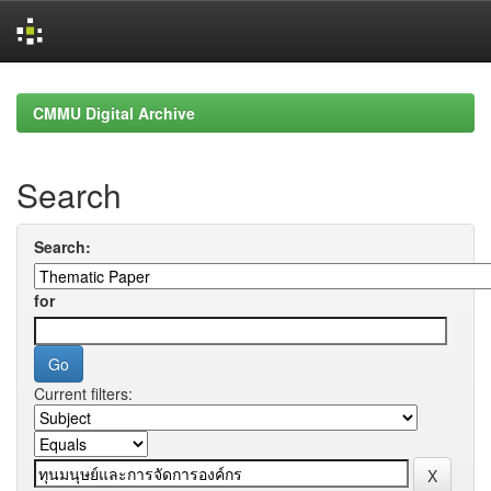
Skip
navigation
CMMU Digital Archive
Search
Search:
for
Current filters: